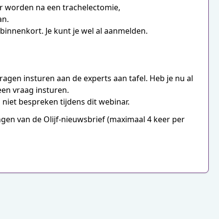
r worden na een trachelectomie,
an.
binnenkort. Je kunt je wel al aanmelden.
k vragen insturen aan de experts aan tafel. Heb je nu al
een vraag insturen.
niet bespreken tijdens dit webinar.
ngen van de Olijf-nieuwsbrief (maximaal 4 keer per