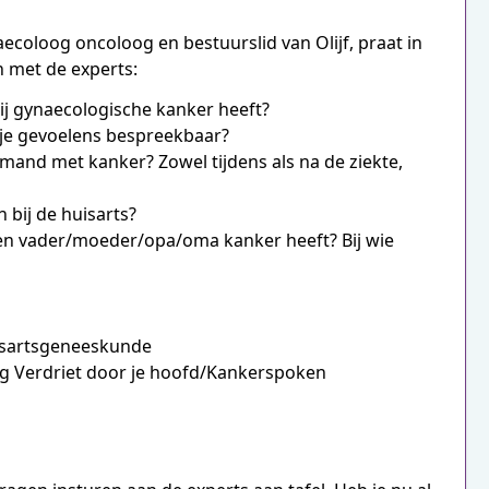
oloog oncoloog en bestuurslid van Olijf, praat in
 met de experts:
ij gynaecologische kanker heeft?
 je gevoelens bespreekbaar?
emand met kanker? Zowel tijdens als na de ziekte,
bij de huisarts?
en vader/moeder/opa/oma kanker heeft? Bij wie
uisartsgeneeskunde
ing Verdriet door je hoofd/Kankerspoken