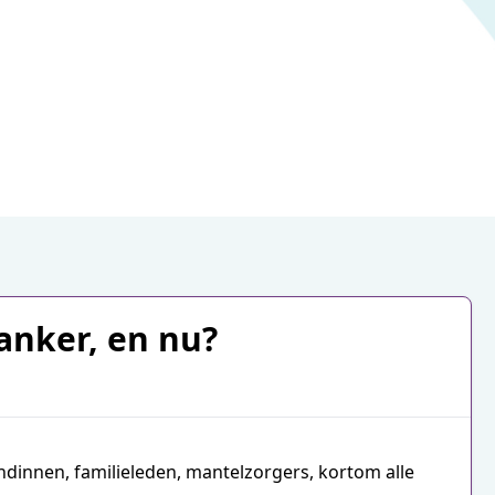
anker, en nu?
endinnen, familieleden, mantelzorgers, kortom alle